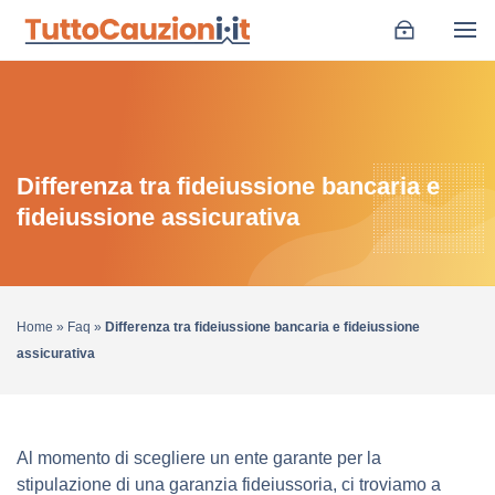
Differenza tra fideiussione bancaria e
fideiussione assicurativa
Home
»
Faq
»
Differenza tra fideiussione bancaria e fideiussione
assicurativa
Al momento di scegliere un ente garante per la
stipulazione di una garanzia fideiussoria, ci troviamo a