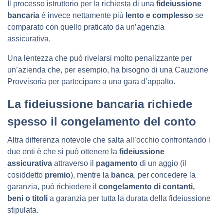
Il processo istruttorio
per la richiesta di una
fideiussione
bancaria
è invece nettamente più
lento e complesso
se
comparato con quello praticato da un’agenzia
assicurativa.
Una lentezza che può rivelarsi molto penalizzante per
un’azienda che, per esempio, ha bisogno di una Cauzione
Provvisoria per partecipare a una gara d’appalto.
La fideiussione bancaria richiede
spesso il congelamento del conto
Altra differenza notevole che salta all’occhio confrontando i
due enti è che si può ottenere la
fideiussione
assicurativa
attraverso il
pagamento
di un aggio (il
cosiddetto
premio
), mentre la
banca
, per concedere la
garanzia, può richiedere il
congelamento di contanti,
beni o titoli
a garanzia per tutta la durata della fideiussione
stipulata.