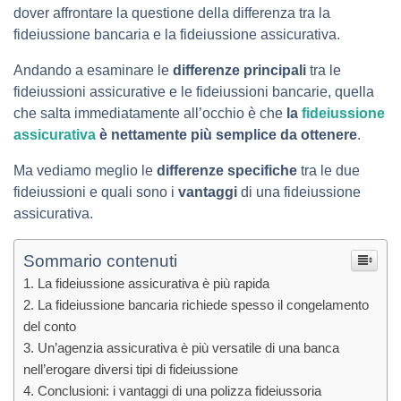
dover affrontare la questione della differenza tra la
fideiussione bancaria e la fideiussione assicurativa.
Andando a esaminare le
differenze principali
tra le
fideiussioni assicurative e le fideiussioni bancarie, quella
che salta immediatamente all’occhio è che
la
fideiussione
assicurativa
è nettamente più semplice da ottenere
.
Ma vediamo meglio le
differenze specifiche
tra le due
fideiussioni e quali sono i
vantaggi
di una fideiussione
assicurativa.
Sommario contenuti
La fideiussione assicurativa è più rapida
La fideiussione bancaria richiede spesso il congelamento
del conto
Un’agenzia assicurativa è più versatile di una banca
nell’erogare diversi tipi di fideiussione
Conclusioni: i vantaggi di una polizza fideiussoria