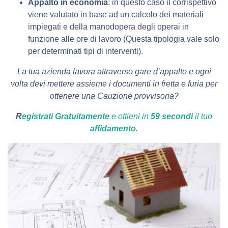
Appalto in economia
: in questo caso il corrispettivo
viene valutato in base ad un calcolo dei materiali
impiegati e della manodopera degli operai in
funzione alle ore di lavoro (Questa tipologia vale solo
per determinati tipi di interventi).
La tua azienda lavora attraverso gare d’appalto e ogni
volta devi mettere assieme i documenti in fretta e furia per
ottenere una Cauzione provvisoria?
R
egistrati Gratuitamente
e ottieni in
59 secondi
il tuo
affidamento
.