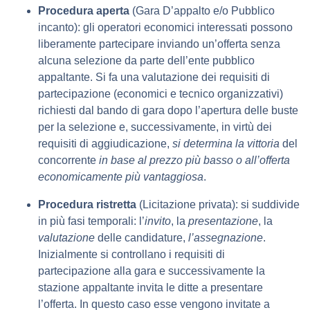
Procedura aperta
(Gara D’appalto e/o Pubblico
incanto): gli operatori economici interessati possono
liberamente partecipare inviando un’offerta senza
alcuna selezione da parte dell’ente pubblico
appaltante. Si fa una valutazione dei requisiti di
partecipazione (economici e tecnico organizzativi)
richiesti dal bando di gara dopo l’apertura delle buste
per la selezione e, successivamente, in virtù dei
requisiti di aggiudicazione,
si determina la vittoria
del
concorrente
in base al prezzo più basso o all’offerta
economicamente più vantaggiosa
.
Procedura ristretta
(Licitazione privata): si suddivide
in più fasi temporali: l’
invito
, la
presentazione
, la
valutazione
delle candidature,
l’assegnazione
.
Inizialmente si controllano i requisiti di
partecipazione alla gara e successivamente la
stazione appaltante invita le ditte a presentare
l’offerta. In questo caso esse vengono invitate a