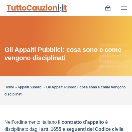
Gli Appalti Pubblici: cosa sono e come
vengono disciplinati
Home
»
Appalti pubblici
»
Gli Appalti Pubblici: cosa sono e come vengono
disciplinati
Nell’ordinamento italiano il
contratto d’appalto
è
disciplinato dagli
artt. 1655 e seguenti del Codice civile