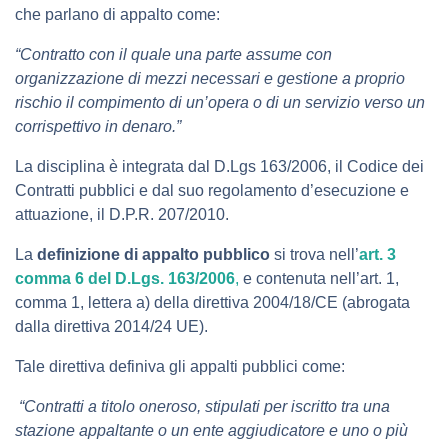
che parlano di appalto come:
“Contratto con il quale una parte assume con
organizzazione di mezzi necessari e gestione a proprio
rischio il compimento di un’opera o di un servizio verso un
corrispettivo in denaro.”
La disciplina è integrata dal D.Lgs 163/2006, il Codice dei
Contratti pubblici e dal suo regolamento d’esecuzione e
attuazione, il D.P.R. 207/2010.
La
definizione di appalto pubblico
si trova nell’
art. 3
comma 6 del D.Lgs. 163/2006
,
e contenuta nell’art. 1,
comma 1, lettera a) della direttiva 2004/18/CE (abrogata
dalla direttiva 2014/24 UE).
Tale direttiva definiva gli appalti pubblici come:
“Contratti a titolo oneroso, stipulati per iscritto tra una
stazione appaltante o un ente aggiudicatore e uno o più