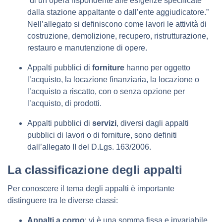
“di un’opera rispondente alle esigenze specificate
dalla stazione appaltante o dall’ente aggiudicatore.”
Nell’allegato si definiscono come lavori le attività di
costruzione, demolizione, recupero, ristrutturazione,
restauro e manutenzione di opere.
Appalti pubblici di
forniture
hanno per oggetto
l’acquisto, la locazione finanziaria, la locazione o
l’acquisto a riscatto, con o senza opzione per
l’acquisto, di prodotti.
Appalti pubblici di
servizi
, diversi dagli appalti
pubblici di lavori o di forniture, sono definiti
dall’allegato II del D.Lgs. 163/2006.
La classificazione degli appalti
Per conoscere il tema degli appalti è importante
distinguere tra le diverse classi:
Appalti a corpo
: vi è una somma fissa e invariabile